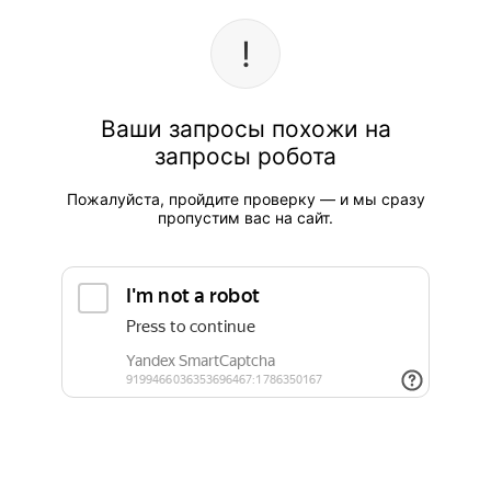
Ваши запросы похожи на
запросы робота
Пожалуйста, пройдите проверку — и мы сразу
пропустим вас на сайт.