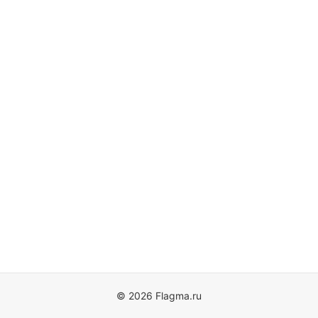
© 2026 Flagma.ru