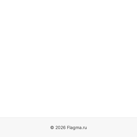
© 2026 Flagma.ru