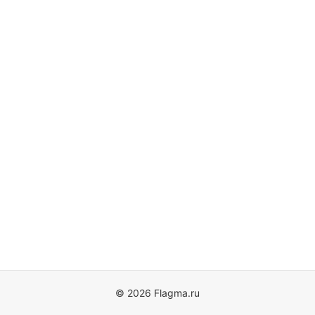
© 2026 Flagma.ru